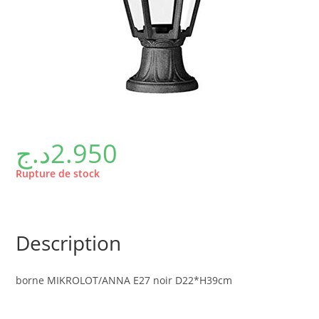
د.ج
2.950
Rupture de stock
Description
borne MIKROLOT/ANNA E27 noir D22*H39cm