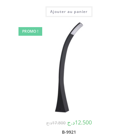
Ajouter au panier
PROMO !
د.ج
12.500
د.ج
17.800
B-9921