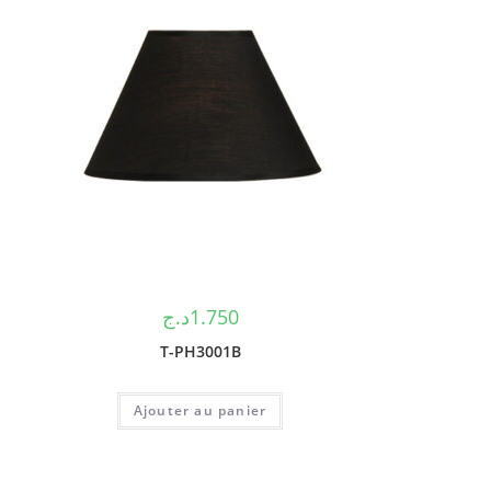
د.ج
1.750
T-PH3001B
Ajouter au panier