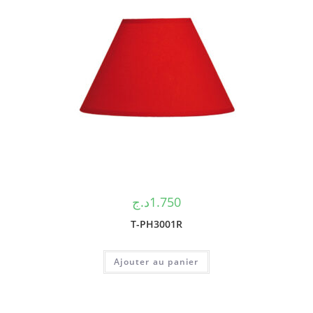
د.ج
1.750
T-PH3001R
Ajouter au panier