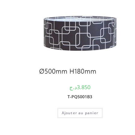
د.ج
3.850
T-PQ5001B3
Ajouter au panier