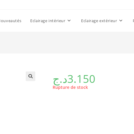
Nouveautés
Eclairage intérieur
Eclairage extérieur
د.ج
3.150
Rupture de stock