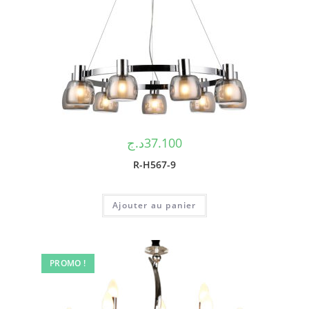
د.ج
37.100
R-H567-9
Ajouter au panier
PROMO !