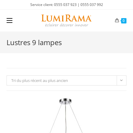
Skip
Service client: 0555 037 923 | 0555 037 992
to
content
0
Lustres 9 lampes
Tri du plus récent au plus ancien