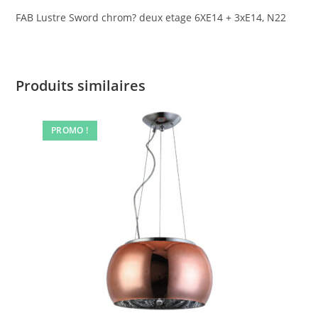
FAB Lustre Sword chrom? deux etage 6XE14 + 3xE14, N22
Produits similaires
PROMO !