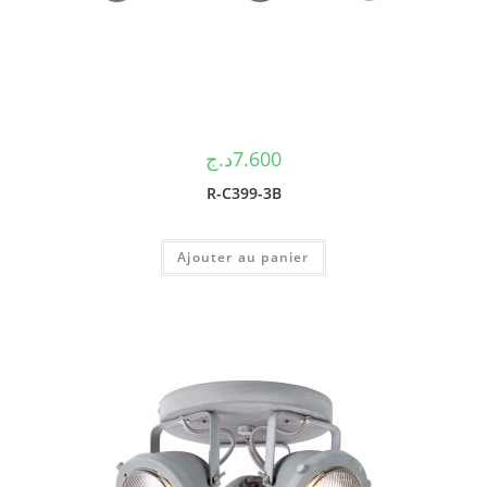
د.ج
7.600
R-C399-3B
Ajouter au panier