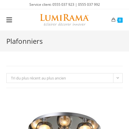
Skip
Service client: 0555 037 923 | 0555 037 992
to
content
0
Plafonniers
Tri du plus récent au plus ancien