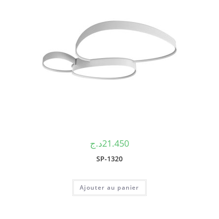
د.ج
21.450
SP-1320
Ajouter au panier