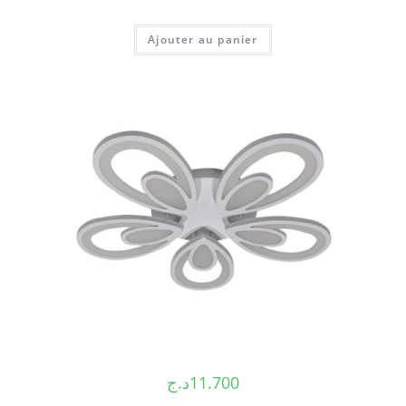
Ajouter au panier
د.ج
11.700