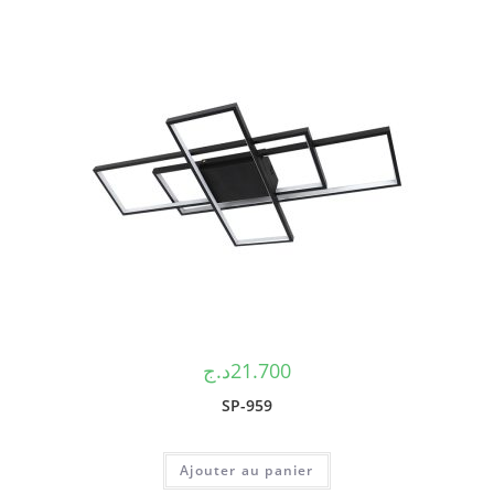
د.ج
21.700
SP-959
Ajouter au panier