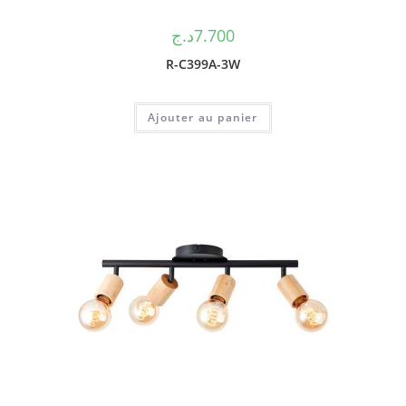
د.ج
7.700
R-C399A-3W
Ajouter au panier