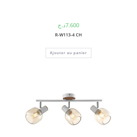
د.ج
7.600
R-W113-4 CH
Ajouter au panier