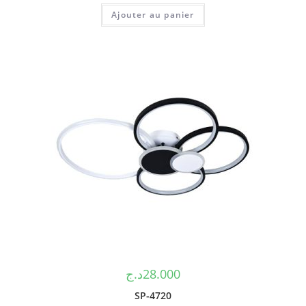
Ajouter au panier
د.ج
28.000
SP-4720