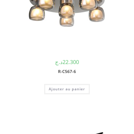
د.ج
22.300
R-C567-6
Ajouter au panier