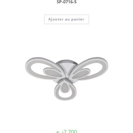
SP-0716-5
Ajouter au panier
د.ج
7.700