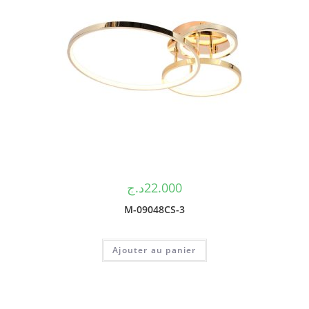
د.ج
22.000
M-09048CS-3
Ajouter au panier