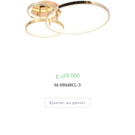
د.ج
29.000
M-09048CL-3
Ajouter au panier