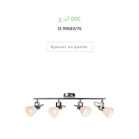
د.ج
7.000
O-99683/76
Ajouter au panier