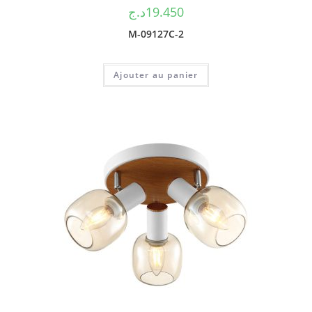
د.ج
19.450
M-09127C-2
Ajouter au panier