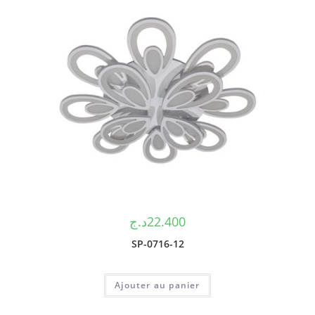
د.ج
22.400
SP-0716-12
Ajouter au panier