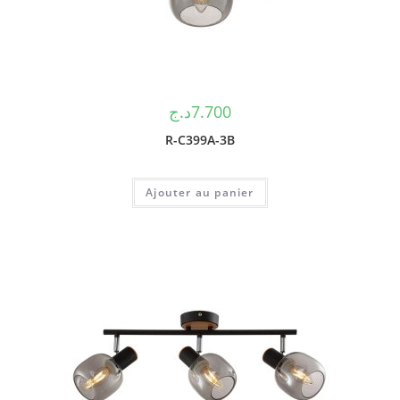
د.ج
7.700
R-C399A-3B
Ajouter au panier