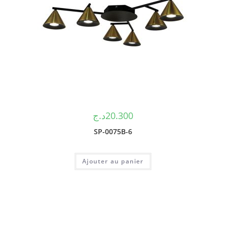
د.ج
20.300
SP-0075B-6
Ajouter au panier