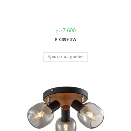
د.ج
7.600
R-C399-3W
Ajouter au panier