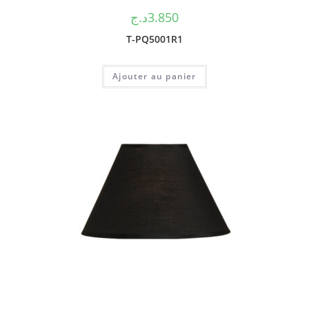
د.ج
3.850
T-PQ5001R1
Ajouter au panier