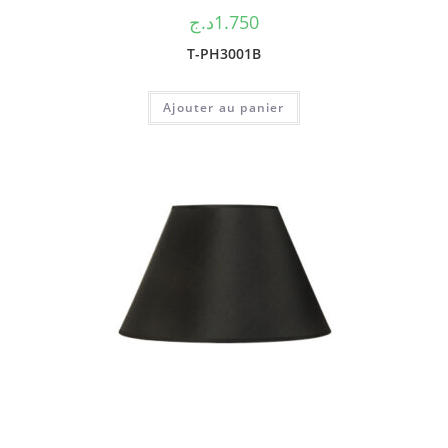
د.ج
1.750
T-PH3001B
Ajouter au panier