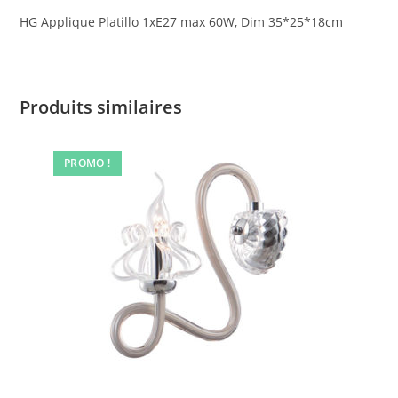
HG Applique Platillo 1xE27 max 60W, Dim 35*25*18cm
Produits similaires
PROMO !