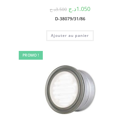
د.ج
1.050
د.ج
3.500
D-38079/31/86
Ajouter au panier
PROMO !