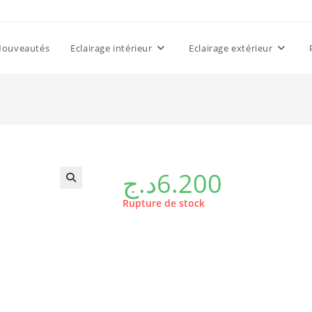
Nouveautés
Eclairage intérieur
Eclairage extérieur
د.ج
6.200
Rupture de stock