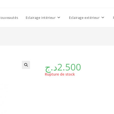
Nouveautés
Eclairage intérieur
Eclairage extérieur
د.ج
2.500
Rupture de stock