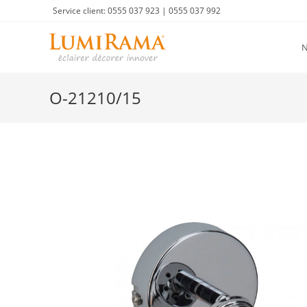
Skip
Service client: 0555 037 923 | 0555 037 992
to
content
O-21210/15