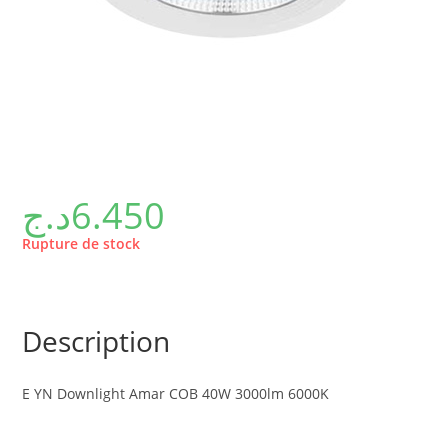
د.ج
6.450
Rupture de stock
Description
E YN Downlight Amar COB 40W 3000lm 6000K