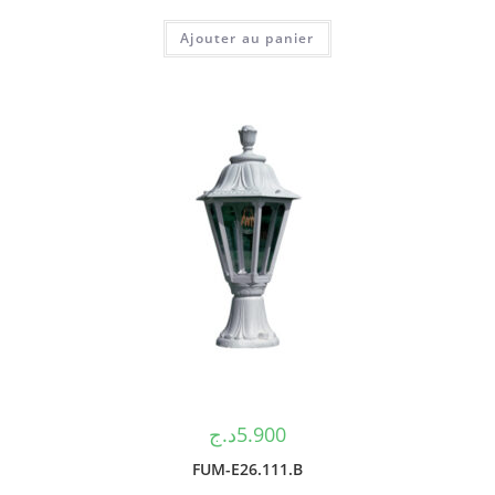
Ajouter au panier
د.ج
5.900
FUM-E26.111.B