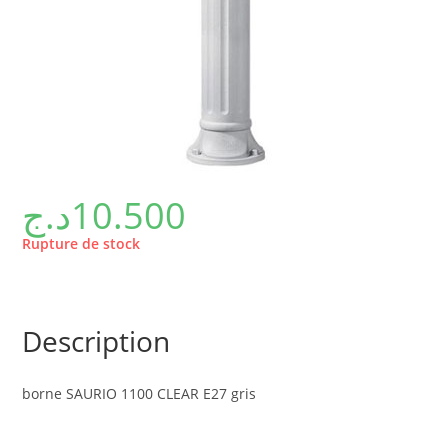
د.ج
10.500
Rupture de stock
Description
borne SAURIO 1100 CLEAR E27 gris