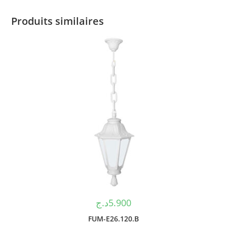
Produits similaires
د.ج
5.900
FUM-E26.120.B