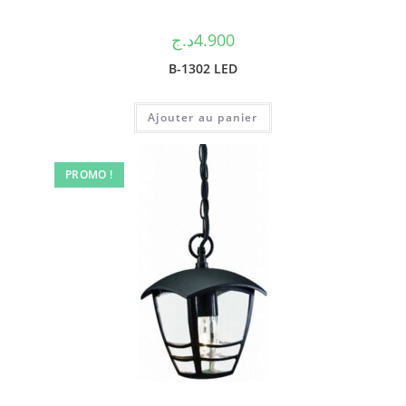
د.ج
4.900
B-1302 LED
Ajouter au panier
PROMO !