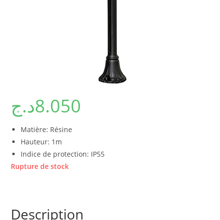
د.ج
8.050
Matière: Résine
Hauteur: 1m
Indice de protection: IP55
Rupture de stock
Description