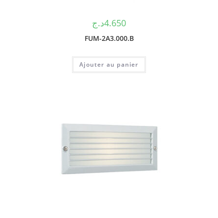
د.ج
4.650
FUM-2A3.000.B
Ajouter au panier