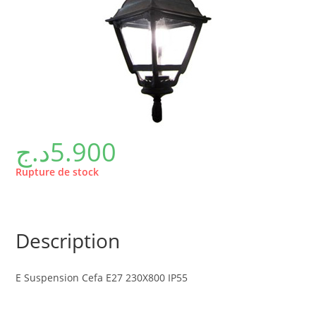
د.ج
5.900
Rupture de stock
Description
E Suspension Cefa E27 230X800 IP55