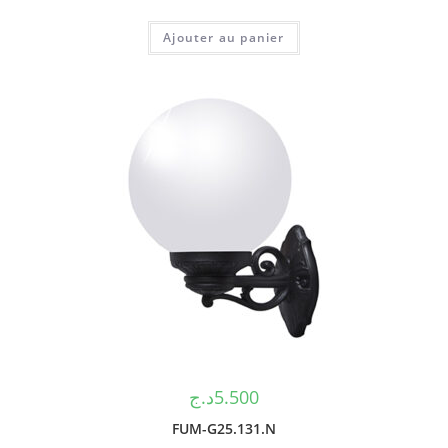
Ajouter au panier
د.ج
5.500
FUM-G25.131.N