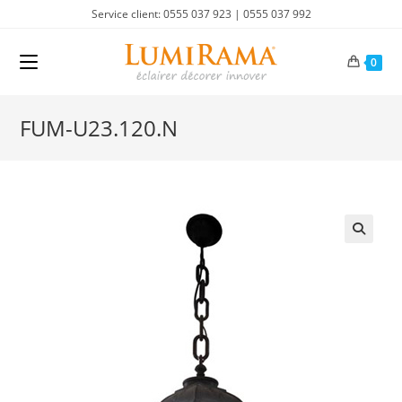
Skip
Service client: 0555 037 923 | 0555 037 992
to
content
0
FUM-U23.120.N