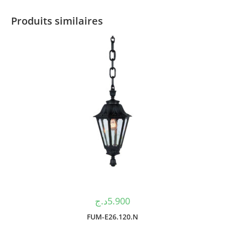
Produits similaires
د.ج
5.900
FUM-E26.120.N