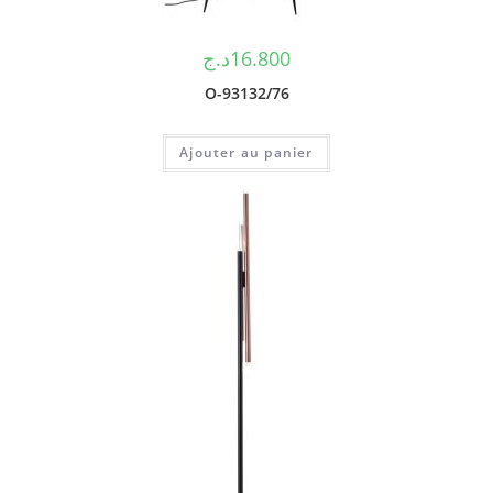
د.ج
16.800
O-93132/76
Ajouter au panier