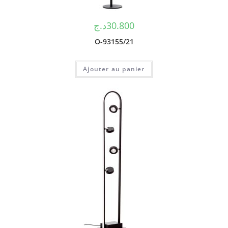
د.ج
30.800
O-93155/21
Ajouter au panier