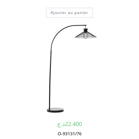
Ajouter au panier
د.ج
22.400
O-93131/76