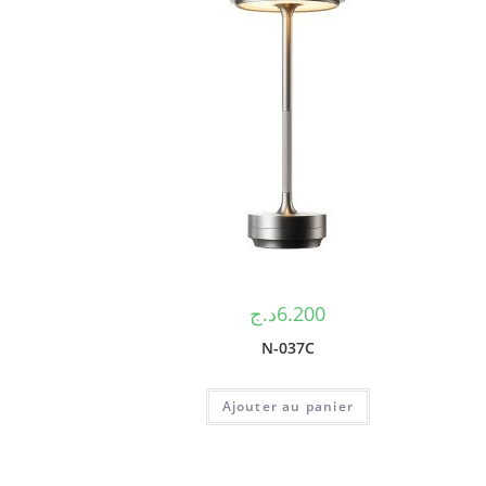
د.ج
6.200
N-037C
Ajouter au panier