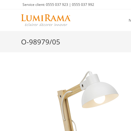
Skip
Service client: 0555 037 923 | 0555 037 992
to
content
O-98979/05