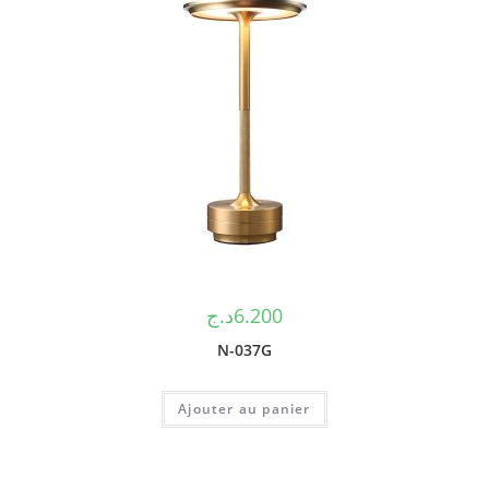
د.ج
6.200
N-037G
Ajouter au panier