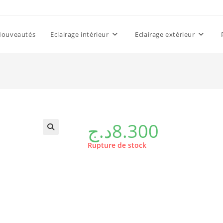
Nouveautés
Eclairage intérieur
Eclairage extérieur
د.ج
8.300
Rupture de stock