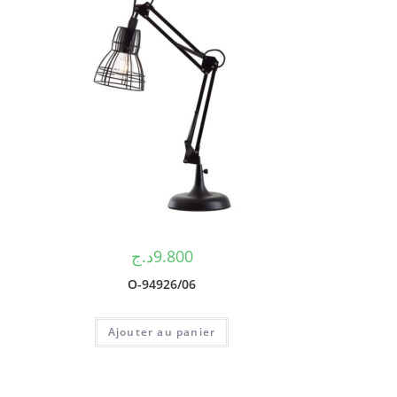
د.ج
9.800
O-94926/06
Ajouter au panier