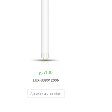
د.ج
100
LUX-338012006
Ajouter au panier