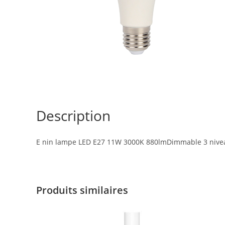
Description
E nin lampe LED E27 11W 3000K 880lmDimmable 3 nive
Produits similaires