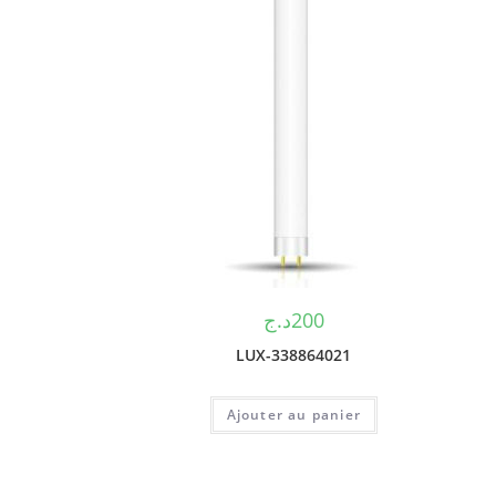
د.ج
200
LUX-338864021
Ajouter au panier