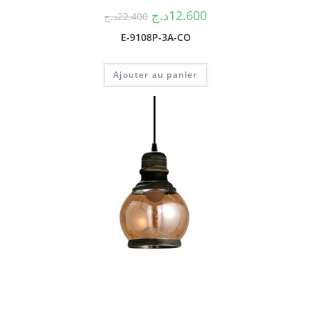
د.ج
12.600
د.ج
22.400
E-9108P-3A-CO
Ajouter au panier