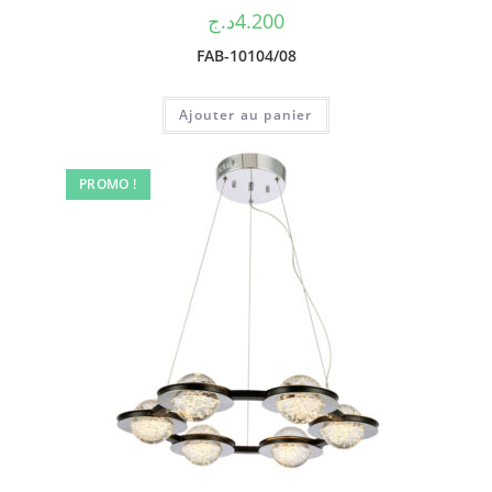
د.ج
4.200
FAB-10104/08
Ajouter au panier
PROMO !