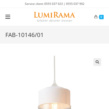
Skip
Service client: 0555 037 923 | 0555 037 992
to
content
0
FAB-10146/01