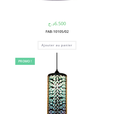
د.ج
6.500
FAB-10105/02
Ajouter au panier
PROMO !