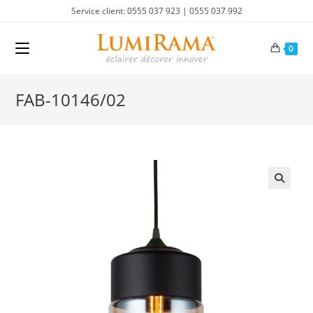
Skip
Service client: 0555 037 923 | 0555 037 992
to
content
0
FAB-10146/02