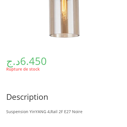
د.ج
6.450
Rupture de stock
Description
Suspension YinYANG 4,Rail 2F E27 Noire