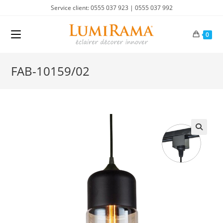
Skip
Service client: 0555 037 923 | 0555 037 992
to
content
0
FAB-10159/02