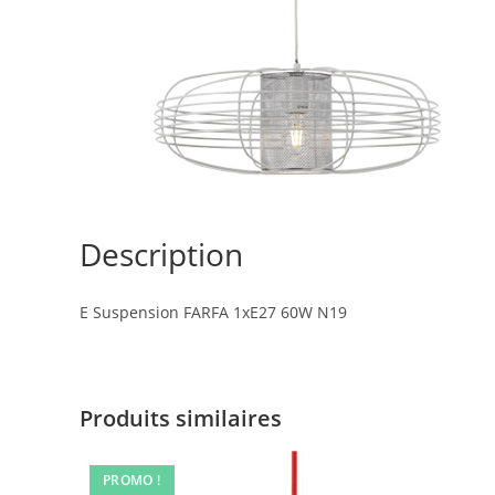
Description
E Suspension FARFA 1xE27 60W N19
Produits similaires
PROMO !