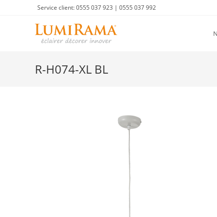
Skip
Service client: 0555 037 923 | 0555 037 992
to
content
R-H074-XL BL