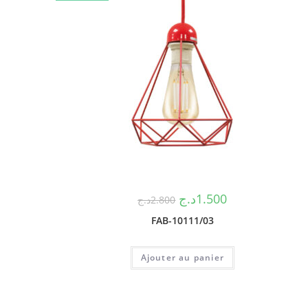
د.ج
1.500
د.ج
2.800
FAB-10111/03
Ajouter au panier