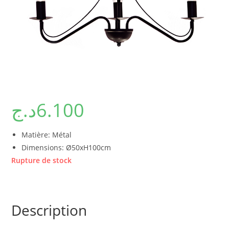
د.ج
6.100
Matière: Métal
Dimensions: Ø50xH100cm
Rupture de stock
Description