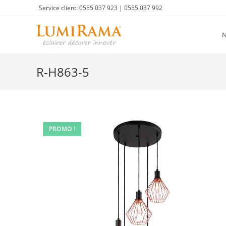
Skip
Service client: 0555 037 923 | 0555 037 992
to
content
R-H863-5
PROMO !