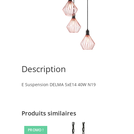
Description
E Suspension DELMA 5xE14 40W N19
Produits similaires
PROMO !