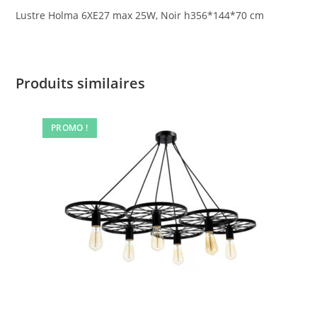
Lustre Holma 6XE27 max 25W, Noir h356*144*70 cm
Produits similaires
PROMO !