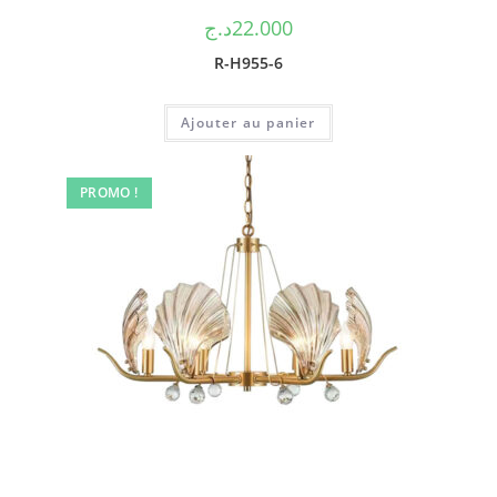
د.ج
22.000
R-H955-6
Ajouter au panier
PROMO !