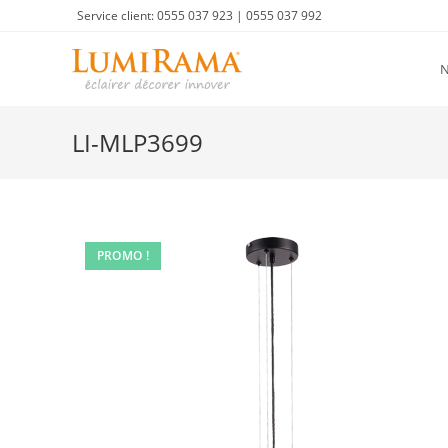
Skip
Service client: 0555 037 923 | 0555 037 992
to
content
LI-MLP3699
PROMO !