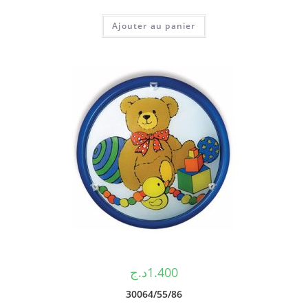
Ajouter au panier
د.ج
1.400
30064/55/86