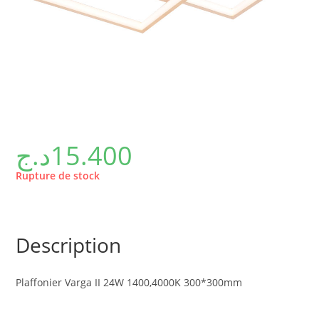
د.ج
15.400
Rupture de stock
Description
Plaffonier Varga II 24W 1400,4000K 300*300mm