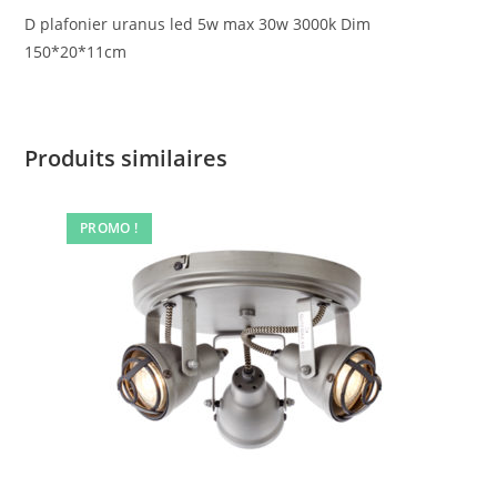
D plafonier uranus led 5w max 30w 3000k Dim
150*20*11cm
Produits similaires
PROMO !