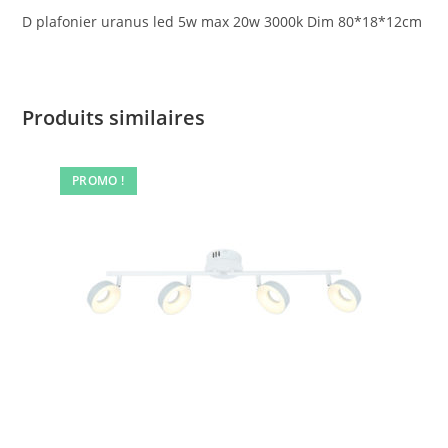
D plafonier uranus led 5w max 20w 3000k Dim 80*18*12cm
Produits similaires
PROMO !