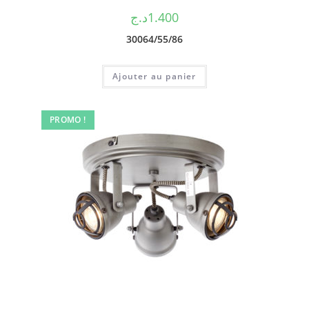
د.ج
1.400
30064/55/86
Ajouter au panier
PROMO !