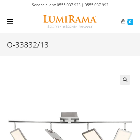
Skip
Service client: 0555 037 923 | 0555 037 992
to
content
0
O-33832/13