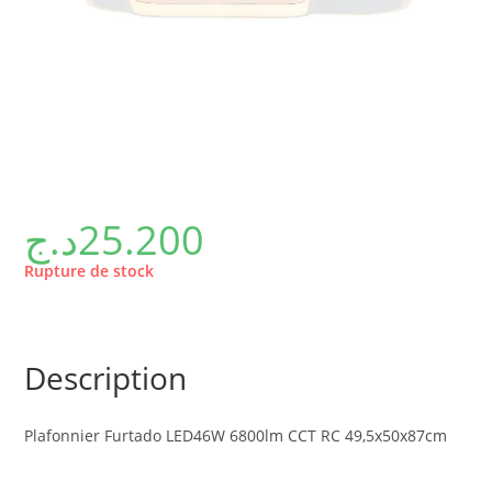
د.ج
25.200
Rupture de stock
Description
Plafonnier Furtado LED46W 6800lm CCT RC 49,5x50x87cm