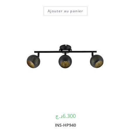
Ajouter au panier
د.ج
6.300
INS-HP940