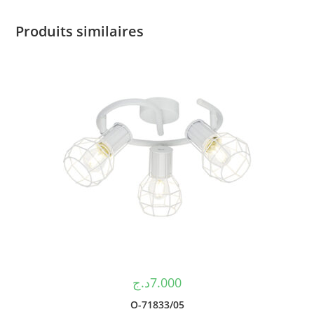
Produits similaires
د.ج
7.000
O-71833/05