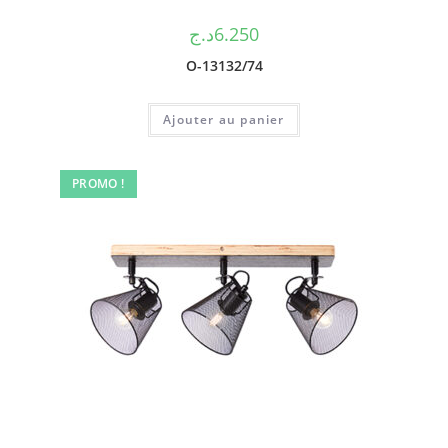
د.ج
6.250
O-13132/74
Ajouter au panier
PROMO !