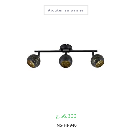
Ajouter au panier
د.ج
6.300
INS-HP940