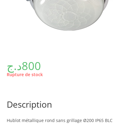
د.ج
800
Rupture de stock
Description
Hublot métallique rond sans grillage Ø200 IP65 BLC