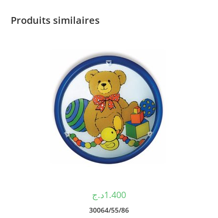
Produits similaires
د.ج
1.400
30064/55/86