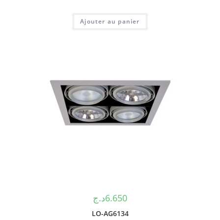
Ajouter au panier
د.ج
6.650
LO-AG6134