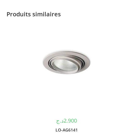
Produits similaires
د.ج
2.900
LO-AG6141