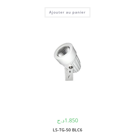
Ajouter au panier
د.ج
1.850
LS-TG-50 BLC6