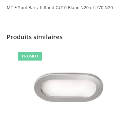
MT E Spot Bariz II Rond GU10 Blanc N20 d?c?70 N20
Produits similaires
PROMO !