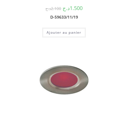
د.ج
1.500
د.ج
2.100
D-59633/11/19
Ajouter au panier