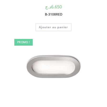
د.ج
6.650
B-3108RED
Ajouter au panier
PROMO !