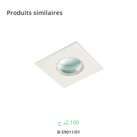
Produits similaires
د.ج
2.100
B-59011/01