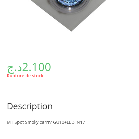
د.ج
2.100
Rupture de stock
Description
MT Spot Smoky carrr? GU10+LED, N17