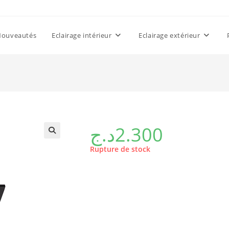
Nouveautés
Eclairage intérieur
Eclairage extérieur
د.ج
2.300
Rupture de stock