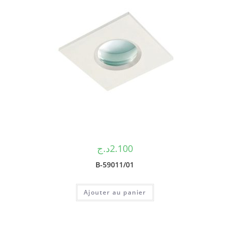
د.ج
2.100
B-59011/01
Ajouter au panier