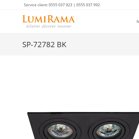
Skip
Service client: 0555 037 923 | 0555 037 992
to
content
SP-72782 BK