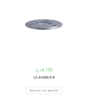
د.ج
4.150
LS-A1000-9 R
Ajouter au panier