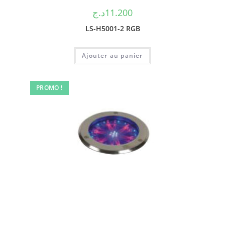
د.ج
11.200
LS-H5001-2 RGB
Ajouter au panier
PROMO !