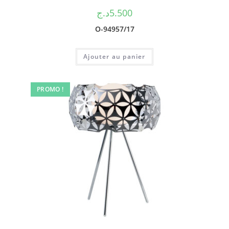
د.ج
5.500
O-94957/17
Ajouter au panier
PROMO !