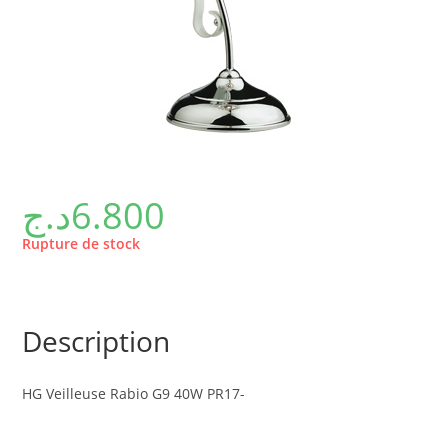
د.ج
6.800
Rupture de stock
Description
HG Veilleuse Rabio G9 40W PR17-