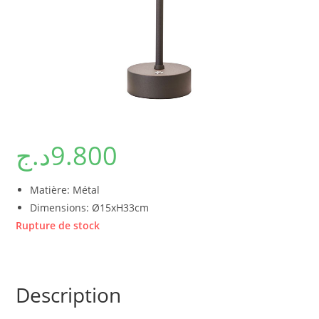
د.ج
9.800
Matière: Métal
Dimensions: Ø15xH33cm
Rupture de stock
Description