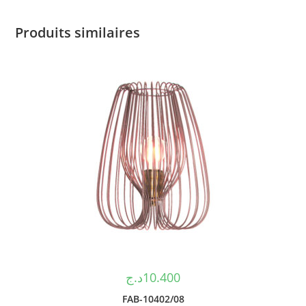
Produits similaires
د.ج
10.400
FAB-10402/08