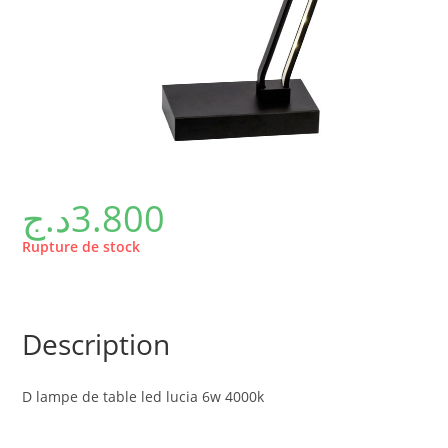
د.ج
3.800
Rupture de stock
Description
D lampe de table led lucia 6w 4000k