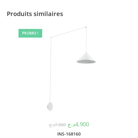
Produits similaires
PROMO !
د.ج
4.900
د.ج
7.000
INS-168160