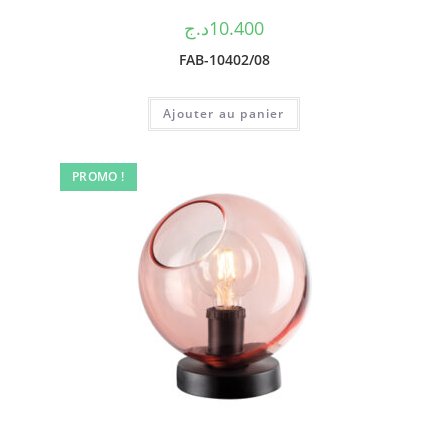
د.ج
10.400
FAB-10402/08
Ajouter au panier
PROMO !