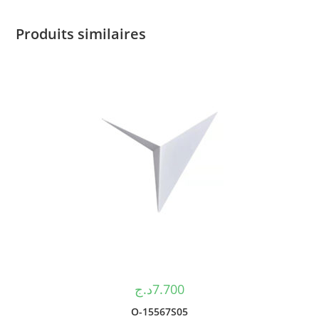
Produits similaires
د.ج
7.700
O-15567S05