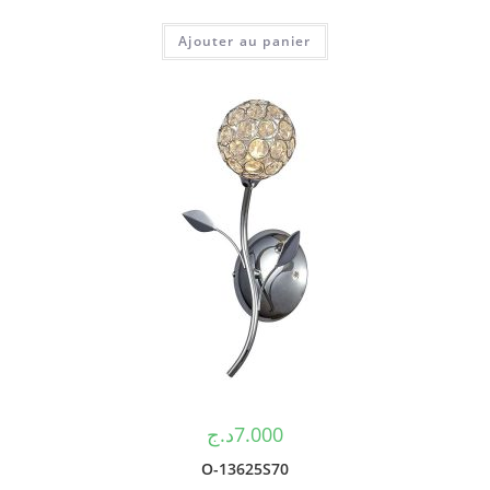
Ajouter au panier
د.ج
7.000
O-13625S70