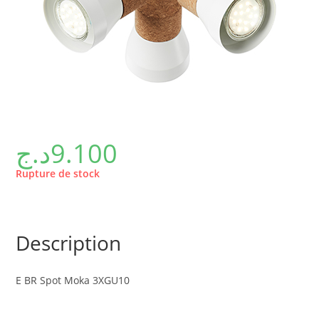
د.ج
9.100
Rupture de stock
Description
E BR Spot Moka 3XGU10