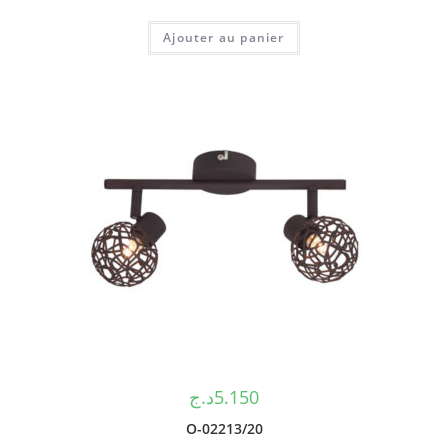
Ajouter au panier
د.ج
5.150
O-02213/20