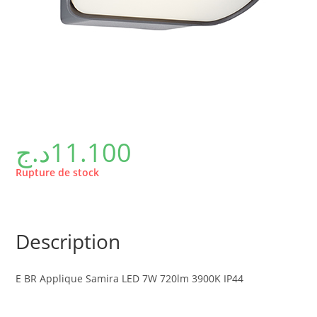
د.ج
11.100
Rupture de stock
Description
E BR Applique Samira LED 7W 720lm 3900K IP44