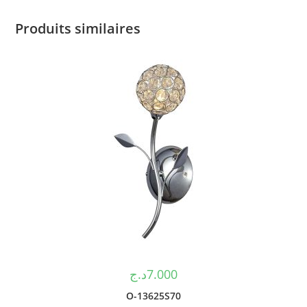
Produits similaires
د.ج
7.000
O-13625S70